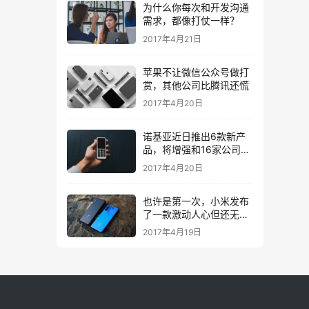
为什么你每次和开发沟通
需求，都像打仗一样？
2017年4月21日
苹果不让微信公众号做打
赏，其他公司比腾讯还慌
2017年4月20日
诺基亚近日推出6款新产
品，将增强和16家公司合
作，VR领域发力明显
2017年4月20日
也许是第一次，小米发布
了一款激动人心但还无法
量产的手机
2017年4月19日