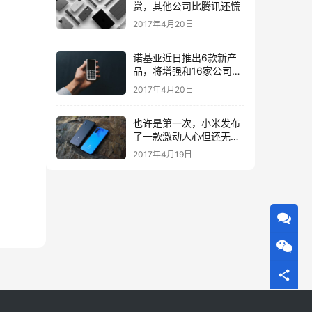
赏，其他公司比腾讯还慌
2017年4月20日
诺基亚近日推出6款新产
品，将增强和16家公司合
作，VR领域发力明显
2017年4月20日
也许是第一次，小米发布
了一款激动人心但还无法
量产的手机
2017年4月19日