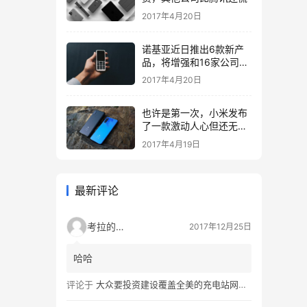
2017年4月20日
诺基亚近日推出6款新产
品，将增强和16家公司合
作，VR领域发力明显
2017年4月20日
也许是第一次，小米发布
了一款激动人心但还无法
量产的手机
2017年4月19日
最新评论
考拉的生活
2017年12月25日
哈哈
评论于
大众要投资建设覆盖全美的充电站网络，特斯拉也没闲着