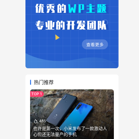
热门推荐
485
也许是第一次，小米发布了一款激动人
心但还无法量产的手机