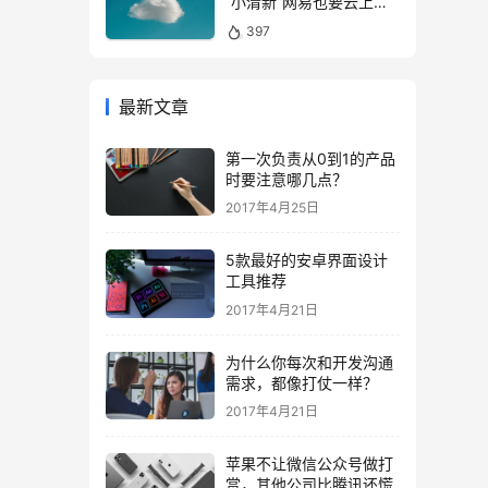
“小清新”网易也要云上升
级
397
最新文章
第一次负责从0到1的产品
时要注意哪几点？
2017年4月25日
5款最好的安卓界面设计
工具推荐
2017年4月21日
为什么你每次和开发沟通
需求，都像打仗一样？
2017年4月21日
苹果不让微信公众号做打
赏，其他公司比腾讯还慌